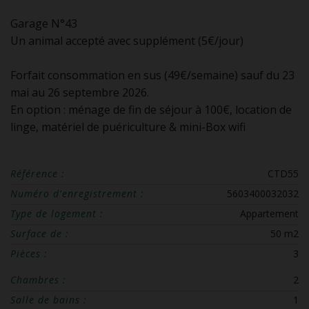
Garage N°43
Un animal accepté avec supplément (5€/jour)
Forfait consommation en sus (49€/semaine) sauf du 23
mai au 26 septembre 2026.
En option : ménage de fin de séjour à 100€, location de
linge, matériel de puériculture & mini-Box wifi
Référence :
CTD55
Numéro d'enregistrement :
5603400032032
Type de logement :
Appartement
Surface de :
50 m2
Pièces :
3
Chambres :
2
Salle de bains :
1