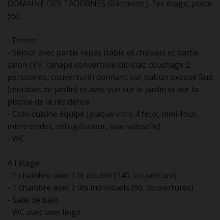
DOMAINE DES TADORNES (Bâtiment J, 1er étage, porte
55):
- Entrée
- Séjour avec partie repas (table et chaises) et partie
salon (TV, canapé convertible clic-clac: couchage 2
personnes, couverture) donnant sur balcon exposé Sud
(meubles de jardin) et avec vue sur le jardin et sur la
piscine de la résidence
- Coin-cuisine équipé (plaque vitro 4 feux, mini-four,
micro ondes, réfrigérateur, lave-vaisselle)
- WC
A l'étage :
- 1 chambre avec 1 lit double (140, couverture)
- 1 chambre avec 2 lits individuels (90, couvertures)
- Salle de bain
- WC avec lave-linge