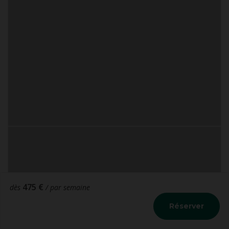
475 €
dès
/ par semaine
Réserver