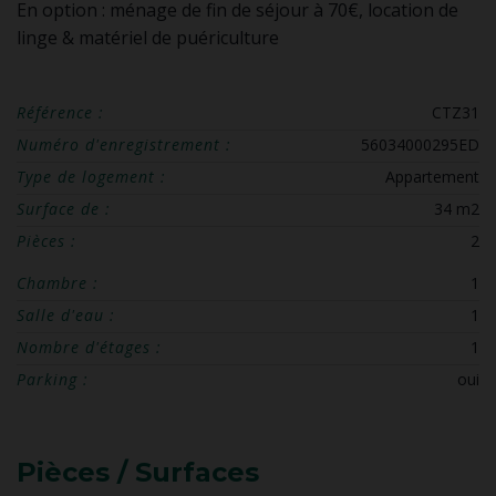
En option : ménage de fin de séjour à 70€, location de
linge & matériel de puériculture
Référence :
CTZ31
Numéro d'enregistrement :
56034000295ED
Type de logement :
Appartement
Surface de :
34 m2
Pièces :
2
Chambre :
1
Salle d'eau :
1
Nombre d'étages :
1
Parking :
oui
Pièces / Surfaces