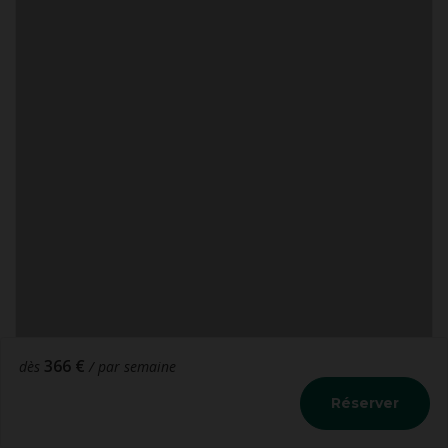
366 €
dès
/ par semaine
Réserver