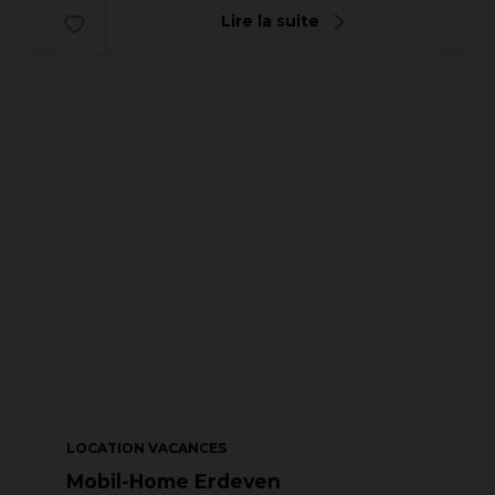
Lire la suite
LOCATION VACANCES
Mobil-Home Erdeven