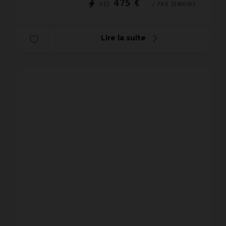
475 €
DÈS
/ PAR SEMAINE
Lire la suite