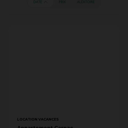
DATE
PRIX
ALÉATOIRE
LOCATION VACANCES
Appartement Carnac