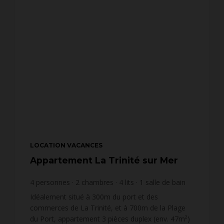
LOCATION VACANCES
Appartement La Trinité sur Mer
4
personnes
2
chambres
4
lits
1
salle de bain
Idéalement situé à 300m du port et des
commerces de La Trinité, et à 700m de la Plage
du Port, appartement 3 pièces duplex (env. 47m²)