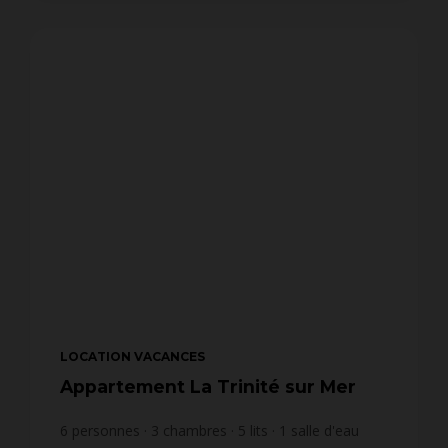
LOCATION VACANCES
Appartement La Trinité sur Mer
6
personnes
3
chambres
5
lits
1
salle d'eau