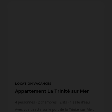
LOCATION VACANCES
Appartement La Trinité sur Mer
4
personnes
2
chambres
2
lits
1
salle d'eau
Avec vue directe sur le port de la Trinité-sur-Mer,