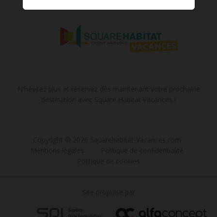
N'hésitez plus et réservez dès maintenant votre prochaine
destination avec Square Habitat Vacances !
Copyright © 2026 Squarehabitat-Vacances.com
Mentions légales
Politique de confidentialité
Politique de cookies
Site propulsé par