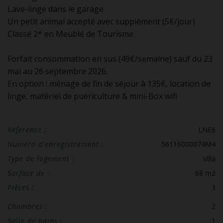
Lave-linge dans le garage
Un petit animal accepté avec supplément (5€/jour)
Classé 2* en Meublé de Tourisme
Forfait consommation en sus (49€/semaine) sauf du 23
mai au 26 septembre 2026.
En option : ménage de fin de séjour à 135€, location de
linge, matériel de puériculture & mini-Box wifi
Référence :
LNE6
Numéro d'enregistrement :
56116000074M4
Type de logement :
Villa
Surface de :
68 m2
Pièces :
3
Chambres :
2
Salle de bains :
1