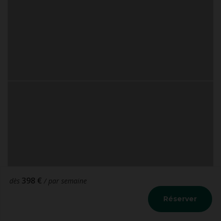
398 €
dès
/ par semaine
Réserver