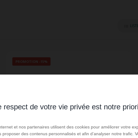
LIST
PROMOTION
-15%
 respect de votre vie privée est notre prior
Internet et nos partenaires utilisent des cookies pour améliorer votre ex
us proposer des contenus personnalisés et afin d’analyser notre trafic.