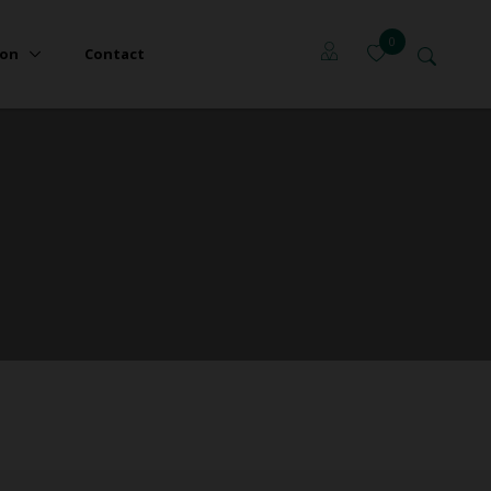
0
ion
Contact
Locataires
Propriétaires