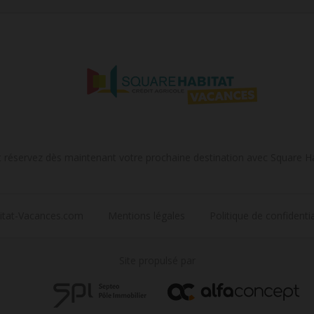
t réservez dès maintenant votre prochaine destination avec Square H
itat-Vacances.com
Mentions légales
Politique de confidentia
Site propulsé par