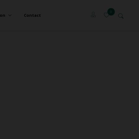
0
ion
Contact
Locataires
Propriétaires