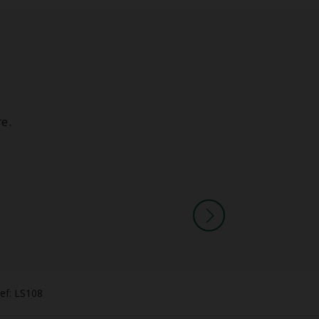
e.
ef: LS108