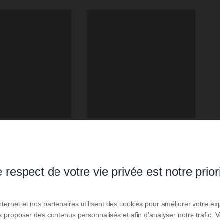
 respect de votre vie privée est notre prior
Internet et nos partenaires utilisent des cookies pour améliorer votre ex
us proposer des contenus personnalisés et afin d’analyser notre trafic.