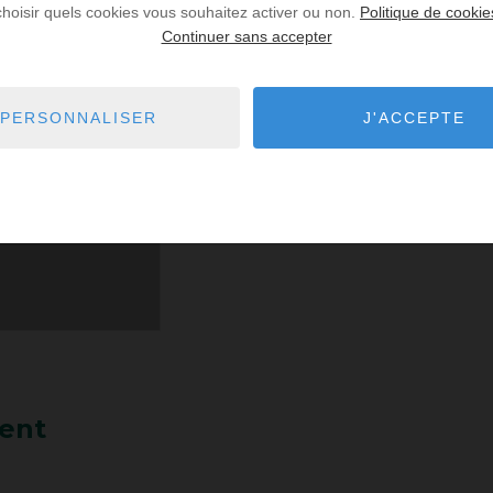
choisir quels cookies vous souhaitez activer ou non.
Politique de cookie
Continuer sans accepter
PERSONNALISER
J'ACCEPTE
ent