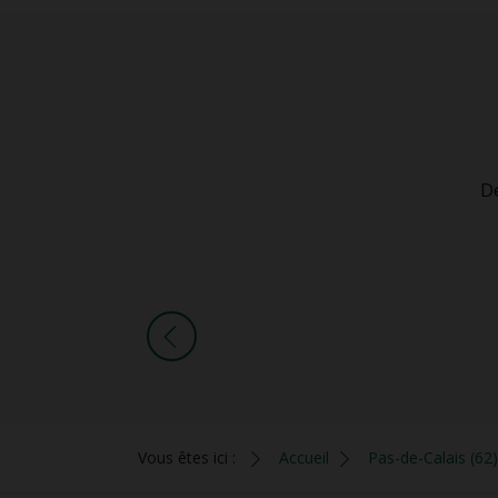
D
Vous êtes ici :
Accueil
Pas-de-Calais (62)