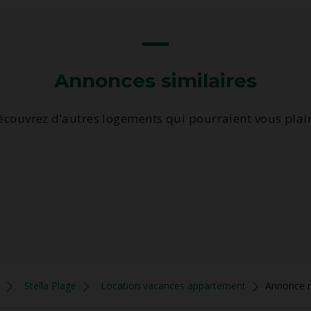
Annonces similaires
écouvrez d’autres logements qui pourraient vous plair
Stella Plage
Location vacances appartement
Annonce r