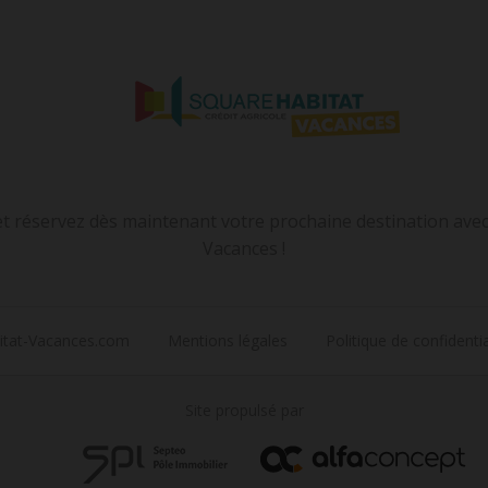
et réservez dès maintenant votre prochaine destination ave
Vacances !
itat-Vacances.com
Mentions légales
Politique de confidentia
Site propulsé par