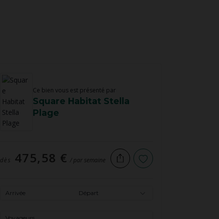
Ce bien vous est présenté par
Square Habitat Stella
Plage
475,58 €
dès
/ par semaine
Arrivée
Départ
Voyageurs