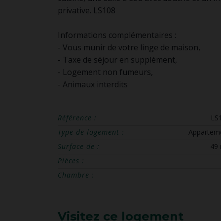
privative. LS108
Informations complémentaires :
- Vous munir de votre linge de maison,
- Taxe de séjour en supplément,
- Logement non fumeurs,
- Animaux interdits
Référence :
LS
Type de logement :
Appartem
Surface de :
49
Pièces :
Chambre :
Visitez ce logement