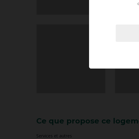
Ce que propose ce logem
Services et autres