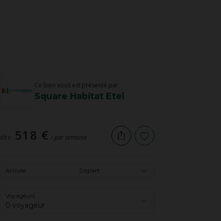
Ce bien vous est présenté par
Square Habitat Etel
518 €
dès
/ par semaine
Arrivée
Départ
Voyageurs
0 voyageur