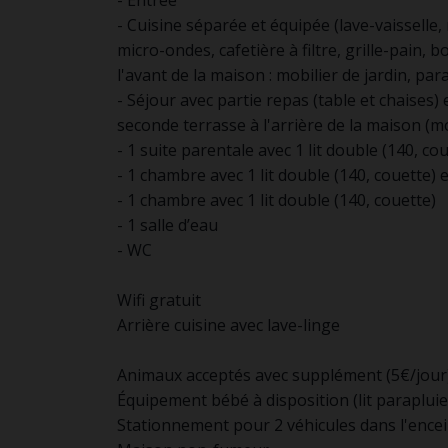
- Entrée
- Cuisine séparée et équipée (lave-vaisselle,
micro-ondes, cafetière à filtre, grille-pain,
l'avant de la maison : mobilier de jardin, pa
- Séjour avec partie repas (table et chaises)
seconde terrasse à l'arrière de la maison (mo
- 1 suite parentale avec 1 lit double (140, co
- 1 chambre avec 1 lit double (140, couette) et
- 1 chambre avec 1 lit double (140, couette)
- 1 salle d’eau
- WC
Wifi gratuit
Arrière cuisine avec lave-linge
Animaux acceptés avec supplément (5€/jour
Équipement bébé à disposition (lit parapluie
Stationnement pour 2 véhicules dans l'encei