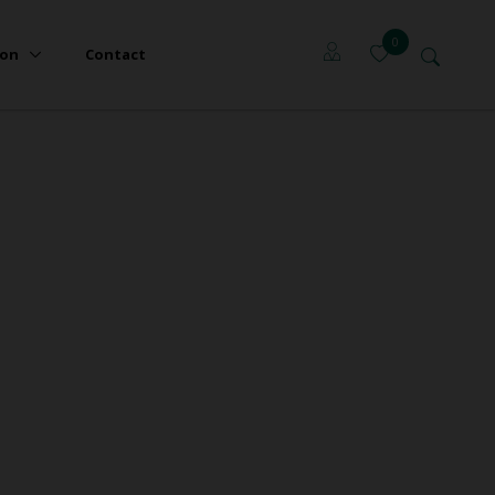
0
ion
Contact
Locataires
Propriétaires