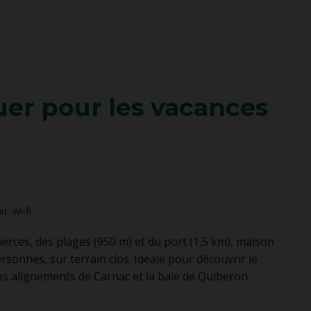
uer pour les vacances
au
wi-fi
erces, des plages (950 m) et du port (1,5 km), maison
rsonnes, sur terrain clos. Idéale pour découvrir le
es alignements de Carnac et la baie de Quiberon.