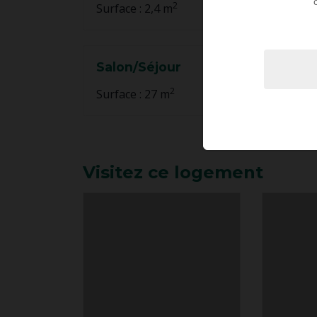
2
Surface : 2,4 m
Salon/Séjour
2
Surface : 27 m
Visitez ce logement