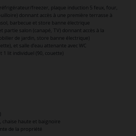
 réfrigérateur/freezer, plaque induction 5 feux, four,
 bouilloire) donnant accès à une première terrasse à
rasol, barbecue et store banne électrique
 et partie salon (canapé, TV) donnant accès à la
bilier de jardin, store banne électrique)
uette), et salle d’eau attenante avec WC
 1 lit individuel (90, couette)
)
, chaise haute et baignoire
nte de la propriété