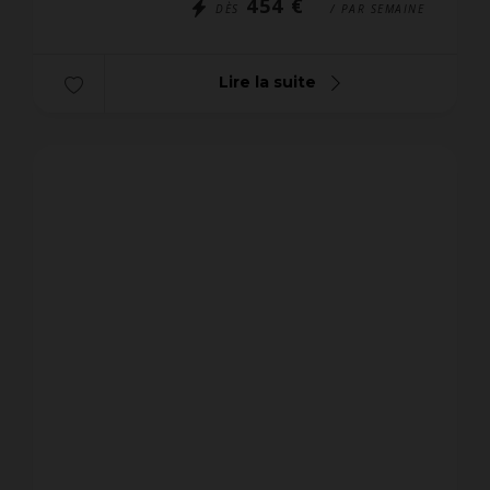
454 €
DÈS
/ PAR SEMAINE
Lire la suite