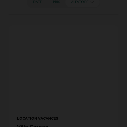
DATE
PRIX
ALÉATOIRE
LOCATION VACANCES
Villa Carnac