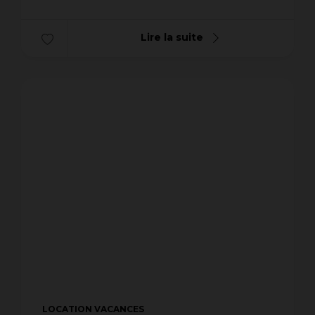
Lire la suite
LOCATION VACANCES