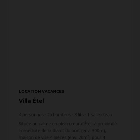
LOCATION VACANCES
Villa Étel
4
personnes
2
chambres
3
lits
1
salle d'eau
Située au calme en plein cœur d’Étel, à proximité
immédiate de la Ria et du port (env. 300m),
maison de ville 4 pièces (env. 70m²) pour 4