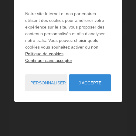
518 €
DÈS
/ PAR SEMAINE
Notre site Internet et nos partenaires
utilisent des cookies pour améliorer votre
expérience sur le site, vous proposer des
Lire la suite
contenus personnalisés et afin d’analyser
notre trafic. Vous pouvez choisir quels
cookies vous souhaitez activer ou non.
Politique de cookies
Continuer sans accepter
PERSONNALISER
J'ACCEPTE