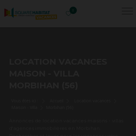
0
LOCATION VACANCES
MAISON - VILLA
MORBIHAN (56)
Vous êtes ici :
Accueil
Location vacances
Maison - Villa
Morbihan (56)
Annonces de location vacances maisons - villas
d'agences immobilières en Morbihan.
Rechercher et louer pour les vacances votre