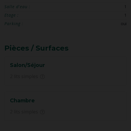
Salle d'eau :
1
Etage :
1
Parking :
oui
Pièces / Surfaces
Salon/Séjour
2 lits simples
Chambre
2 lits simples