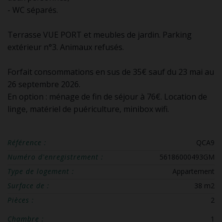
- WC séparés.
Terrasse VUE PORT et meubles de jardin. Parking
extérieur n°3. Animaux refusés.
Forfait consommations en sus de 35€ sauf du 23 mai au
26 septembre 2026.
En option : ménage de fin de séjour à 76€. Location de
linge, matériel de puériculture, minibox wifi.
Référence :
QCA9
Numéro d'enregistrement :
56186000493GM
Type de logement :
Appartement
Surface de :
38 m2
Pièces :
2
Chambre :
1