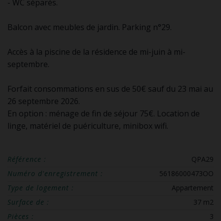
- WC séparés.
Balcon avec meubles de jardin. Parking n°29.
Accès à la piscine de la résidence de mi-juin à mi-
septembre.
Forfait consommations en sus de 50€ sauf du 23 mai au
26 septembre 2026.
En option : ménage de fin de séjour 75€. Location de
linge, matériel de puériculture, minibox wifi.
Référence :
QPA29
Numéro d'enregistrement :
56186000473OO
Type de logement :
Appartement
Surface de :
37 m2
Pièces :
3