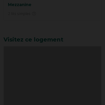
Mezzanine
2 lits simples
Visitez ce logement