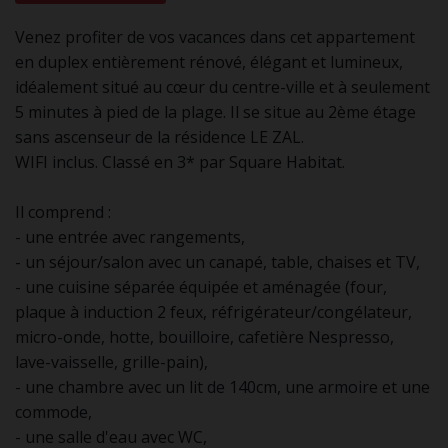
Venez profiter de vos vacances dans cet appartement
en duplex entièrement rénové, élégant et lumineux,
idéalement situé au cœur du centre-ville et à seulement
5 minutes à pied de la plage. Il se situe au 2ème étage
sans ascenseur de la résidence LE ZAL.
WIFI inclus. Classé en 3* par Square Habitat.
Il comprend :
- une entrée avec rangements,
- un séjour/salon avec un canapé, table, chaises et TV,
- une cuisine séparée équipée et aménagée (four,
plaque à induction 2 feux, réfrigérateur/congélateur,
micro-onde, hotte, bouilloire, cafetière Nespresso,
lave-vaisselle, grille-pain),
- une chambre avec un lit de 140cm, une armoire et une
commode,
- une salle d'eau avec WC,