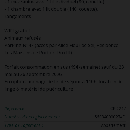
- 1 mezzanine avec 1 lit individuel (80, couette)
- 1 chambre avec 1 lit double (140, couette),
rangements
WIFI gratuit
Animaux refusés
Parking N°47 (accès par Allée Fleur de Sel, Résidence
Les Maisons de Port en Dro III)
Forfait consommation en sus (49€/semaine) sauf du 23
mai au 26 septembre 2026.
En option : ménage de fin de séjour à 110€, location de
linge & matériel de puériculture
Référence :
CPD247
Numéro d'enregistrement :
560340000274D
Type de logement :
Appartement