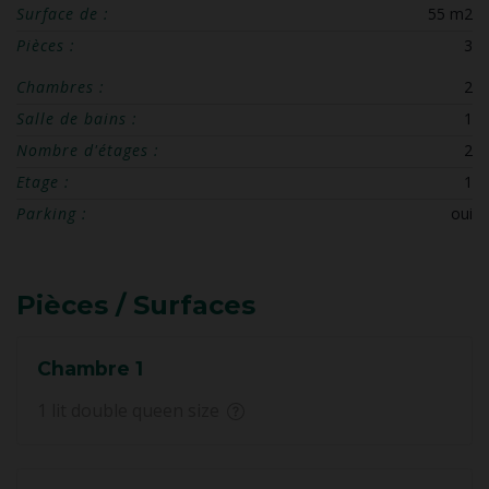
Surface de :
55 m2
Pièces :
3
Chambres :
2
Salle de bains :
1
Nombre d'étages :
2
Etage :
1
Parking :
oui
Pièces / Surfaces
Chambre 1
1 lit double queen size