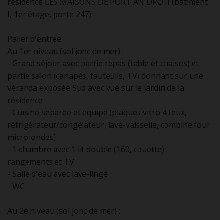
résidence LES MAISONS DE PORT AN DRO II (bâtiment
I, 1er étage, porte 247) :
Palier d'entrée
Au 1er niveau (sol jonc de mer) :
- Grand séjour avec partie repas (table et chaises) et
partie salon (canapés, fauteuils, TV) donnant sur une
véranda exposée Sud avec vue sur le jardin de la
résidence
- Cuisine séparée et équipé (plaques vitro 4 feux,
réfrigérateur/congélateur, lave-vaisselle, combiné four
micro-ondes)
- 1 chambre avec 1 lit double (160, couette),
rangements et TV
- Salle d'eau avec lave-linge
- WC
Au 2e niveau (sol jonc de mer) :