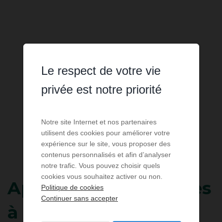
Le respect de votre vie
privée est notre priorité
Notre site Internet et nos partenaires
utilisent des cookies pour améliorer votre
expérience sur le site, vous proposer des
contenus personnalisés et afin d’analyser
notre trafic. Vous pouvez choisir quels
cookies vous souhaitez activer ou non.
Appartement
2 pièces
Politique de cookies
Continuer sans accepter
à louer pour les