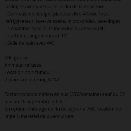
jardin) et avec vue sur le jardin de la résidence
- Coin-cuisine équipé (plaques vitro 4 feux, four,
réfrigérateur, lave-vaisselle, micro-ondes, lave-linge)
- 1 chambre avec 2 lits individuels jumeaux (80,
couettes), rangements et TV
- Salle de bain avec WC
Wifi gratuit
Animaux refusés
Location non-fumeur
2 places de parking N°42
Forfait consommation en sus (35€/semaine) sauf du 22
mai au 26 septembre 2026
En option : ménage de fin de séjour à 70€, location de
linge & matériel de puériculture