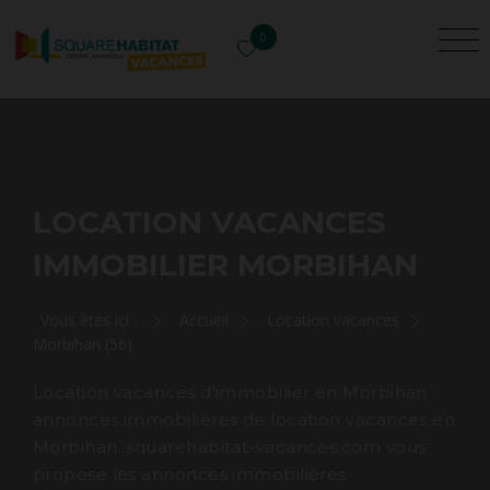
0
LOCATION VACANCES
IMMOBILIER MORBIHAN
Vous êtes ici :
Accueil
Location vacances
Morbihan (56)
Location vacances d'immobilier en Morbihan :
annonces immobilières de location vacances en
Morbihan. squarehabitat-vacances.com vous
propose les annonces immobilières