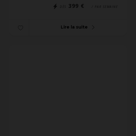
399 €
DÈS
/ PAR SEMAINE
Lire la suite