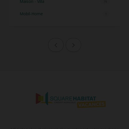
Maison - Villa
79
Mobil-Home
1
Page précédente
Page suivante