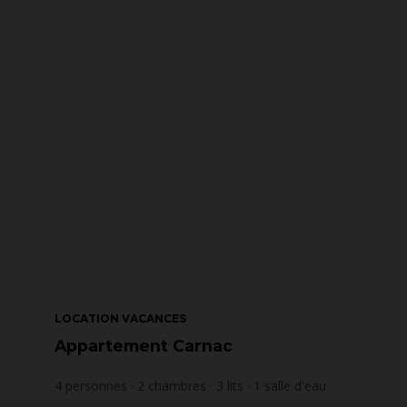
LOCATION VACANCES
Appartement Carnac
4
personnes
2
chambres
3
lits
1
salle d'eau