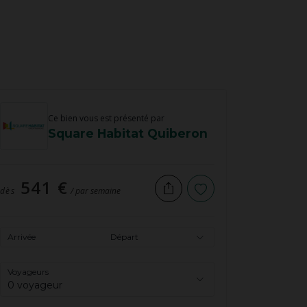
Ce bien vous est présenté par
Square Habitat Quiberon
541 €
dès
/ par semaine
Arrivée
Départ
Voyageurs
0 voyageur