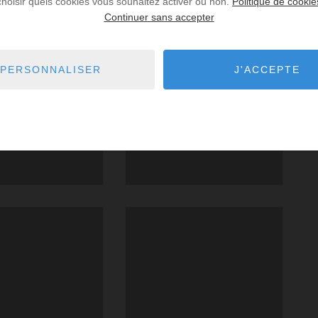
choisir quels cookies vous souhaitez activer ou non.
Politique de cookie
Continuer sans accepter
PERSONNALISER
J'ACCEPTE