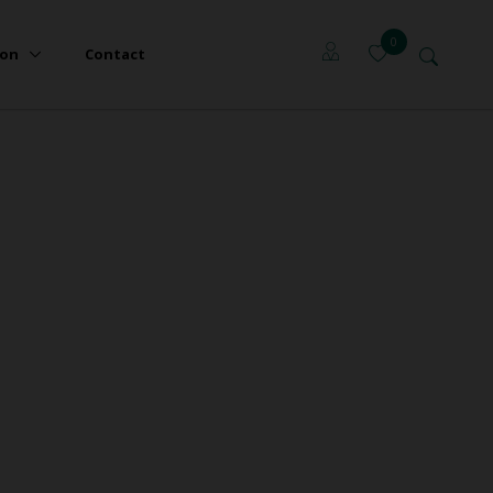
0
ion
Contact
Locataires
Propriétaires