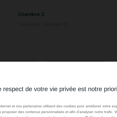
Chambre 2
1 lit double, 1 lit simple
 respect de votre vie privée est notre prior
Internet et nos partenaires utilisent des cookies pour améliorer votre ex
us proposer des contenus personnalisés et afin d’analyser notre trafic.