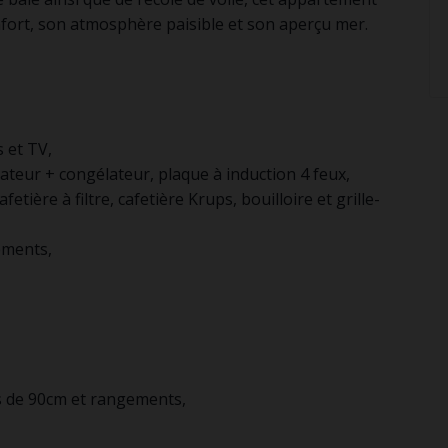
fort, son atmosphère paisible et son aperçu mer.
s et TV,
ateur + congélateur, plaque à induction 4 feux,
fetière à filtre, cafetière Krups, bouilloire et grille-
ements,
ts de 90cm et rangements,