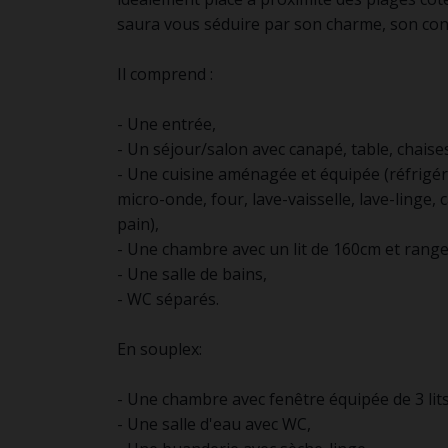
saura vous séduire par son charme, son con
Il comprend :
- Une entrée,
- Un séjour/salon avec canapé, table, chaise
- Une cuisine aménagée et équipée (réfrigér
micro-onde, four, lave-vaisselle, lave-linge, ca
pain),
- Une chambre avec un lit de 160cm et rang
- Une salle de bains,
- WC séparés.
En souplex:
- Une chambre avec fenêtre équipée de 3 li
- Une salle d'eau avec WC,