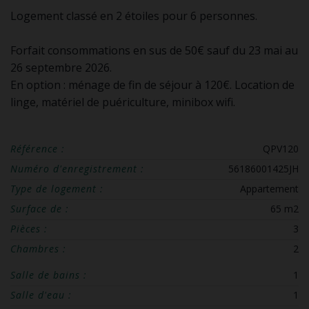
Logement classé en 2 étoiles pour 6 personnes.
Forfait consommations en sus de 50€ sauf du 23 mai au
26 septembre 2026.
En option : ménage de fin de séjour à 120€. Location de
linge, matériel de puériculture, minibox wifi.
Référence :
QPV120
Numéro d'enregistrement :
56186001425JH
Type de logement :
Appartement
Surface de :
65 m2
Pièces :
3
Chambres :
2
Salle de bains :
1
Salle d'eau :
1