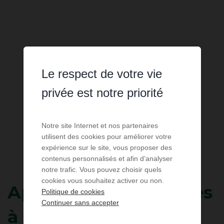
Le respect de votre vie
privée est notre priorité
Notre site Internet et nos partenaires
utilisent des cookies pour améliorer votre
expérience sur le site, vous proposer des
contenus personnalisés et afin d’analyser
notre trafic. Vous pouvez choisir quels
cookies vous souhaitez activer ou non.
Appartement
3 pièces
Politique de cookies
Continuer sans accepter
à louer pour les